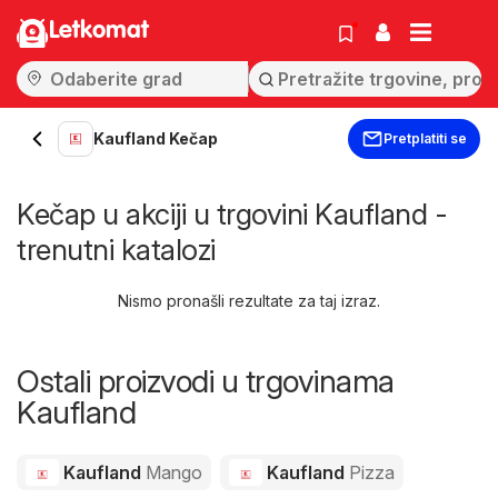
Letkomat
Kaufland Kečap
Pretplatiti se
Kečap u akciji u trgovini Kaufland -
trenutni katalozi
Nismo pronašli rezultate za taj izraz.
Ostali proizvodi u trgovinama
Kaufland
Kaufland
Mango
Kaufland
Pizza