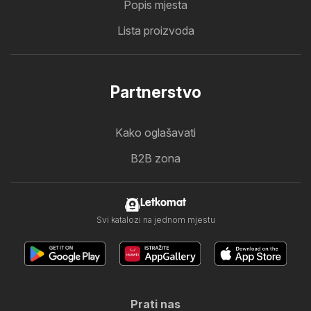
Popis mjesta
Lista proizvoda
Partnerstvo
Kako oglašavati
B2B zona
Letkomat
Svi katalozi na jednom mjestu
Prati nas