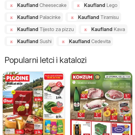
Kaufland
Cheesecake
Kaufland
Lego
Kaufland
Palacinke
Kaufland
Tiramisu
Kaufland
Tijesto za pizzu
Kaufland
Kava
Kaufland
Sushi
Kaufland
Cedevita
Popularni letci i katalozi