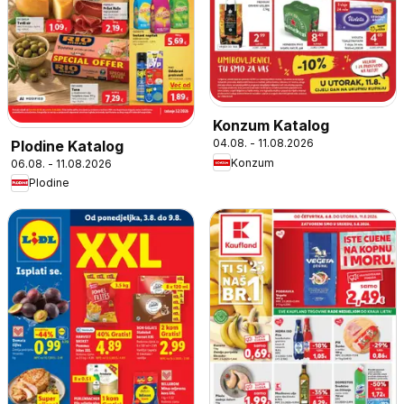
Konzum Katalog
04.08. - 11.08.2026
Plodine Katalog
Konzum
06.08. - 11.08.2026
Plodine