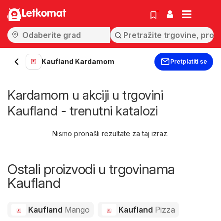
Letkomat
Kaufland Kardamom
Pretplatiti se
Kardamom u akciji u trgovini
Kaufland - trenutni katalozi
Nismo pronašli rezultate za taj izraz.
Ostali proizvodi u trgovinama
Kaufland
Kaufland
Mango
Kaufland
Pizza