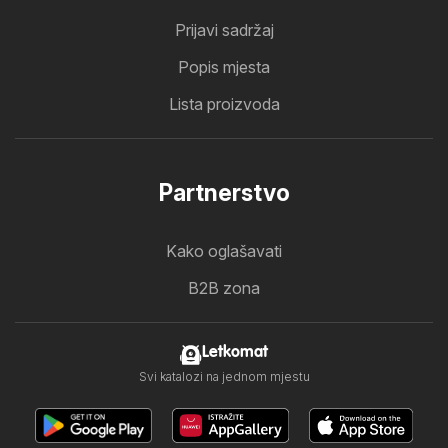
Prijavi sadržaj
Popis mjesta
Lista proizvoda
Partnerstvo
Kako oglašavati
B2B zona
Letkomat
Svi katalozi na jednom mjestu