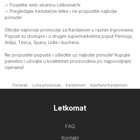
✓ Posjetite web-stranicu Letkomat.hr.
✓ Pregledajte trenutačne letke i ne propustite najbolje
ponude!
Otkrijte najnovije promocije za Kardamom u raznim trgovinama.
Popusti su dostupni i u drugim supermarketima poput Pennyja,
Aldija, Tesca, Spara, Lidla i Auchana.
Ne propustite popuste i uštedite uz najbolje ponude! Kupujte
pametno i uživajte u kvalitetnim proizvodima po najpovoljnijim
cijenama!
Početak
Lista proizvoda
Kardamom
Kaufland Kardamom
Letkomat
FAQ
Kontakt