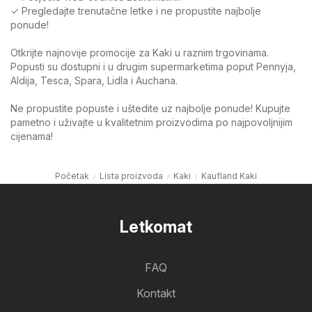
✓ Pregledajte trenutačne letke i ne propustite najbolje
ponude!
Otkrijte najnovije promocije za Kaki u raznim trgovinama.
Popusti su dostupni i u drugim supermarketima poput Pennyja,
Aldija, Tesca, Spara, Lidla i Auchana.
Ne propustite popuste i uštedite uz najbolje ponude! Kupujte
pametno i uživajte u kvalitetnim proizvodima po najpovoljnijim
cijenama!
Početak
Lista proizvoda
Kaki
Kaufland Kaki
Letkomat
FAQ
Kontakt