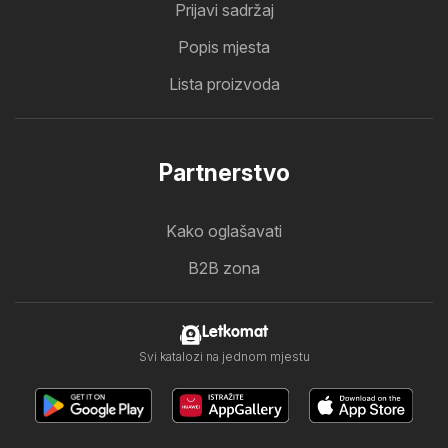
Prijavi sadržaj
Popis mjesta
Lista proizvoda
Partnerstvo
Kako oglašavati
B2B zona
Letkomat
Svi katalozi na jednom mjestu