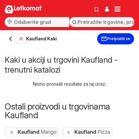
Letkomat
Kaufland Kaki
Pretplatiti se
Kaki u akciji u trgovini Kaufland -
trenutni katalozi
Nismo pronašli rezultate za taj izraz.
Ostali proizvodi u trgovinama
Kaufland
Kaufland
Mango
Kaufland
Pizza