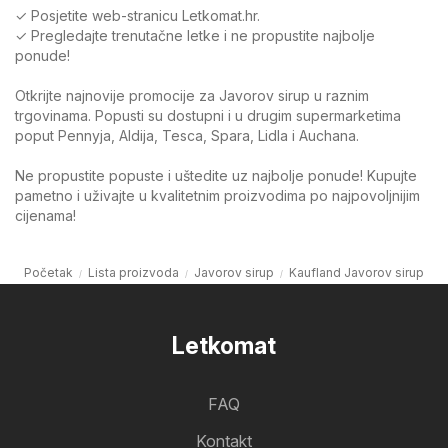
✓ Posjetite web-stranicu Letkomat.hr.
✓ Pregledajte trenutačne letke i ne propustite najbolje
ponude!
Otkrijte najnovije promocije za Javorov sirup u raznim
trgovinama. Popusti su dostupni i u drugim supermarketima
poput Pennyja, Aldija, Tesca, Spara, Lidla i Auchana.
Ne propustite popuste i uštedite uz najbolje ponude! Kupujte
pametno i uživajte u kvalitetnim proizvodima po najpovoljnijim
cijenama!
Početak
Lista proizvoda
Javorov sirup
Kaufland Javorov sirup
Letkomat
FAQ
Kontakt