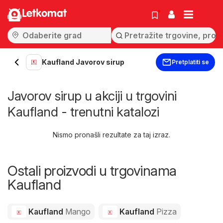
Letkomat
Kaufland Javorov sirup
Pretplatiti se
Javorov sirup u akciji u trgovini
Kaufland - trenutni katalozi
Nismo pronašli rezultate za taj izraz.
Ostali proizvodi u trgovinama
Kaufland
Kaufland
Mango
Kaufland
Pizza