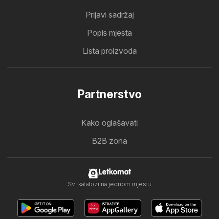
Prijavi sadržaj
Popis mjesta
Lista proizvoda
Partnerstvo
Kako oglašavati
B2B zona
Letkomat
Svi katalozi na jednom mjestu