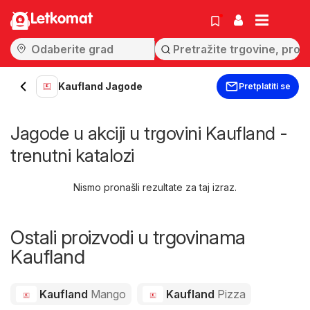
Letkomat
Kaufland Jagode
Pretplatiti se
Jagode u akciji u trgovini Kaufland -
trenutni katalozi
Nismo pronašli rezultate za taj izraz.
Ostali proizvodi u trgovinama
Kaufland
Kaufland
Mango
Kaufland
Pizza