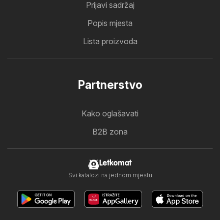
Prijavi sadržaj
Popis mjesta
Lista proizvoda
Partnerstvo
Kako oglašavati
B2B zona
Letkomat
Svi katalozi na jednom mjestu