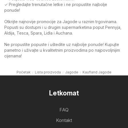
✓ Pregledajte trenutačne letke i ne propustite najbolje
ponude!
Otkrijte najnovije promocije za Jagode u raznim trgovinama.
Popusti su dostupni i u drugim supermarketima poput Pennyja,
Aldija, Tesca, Spara, Lidla i Auchana.
Ne propustite popuste i uštedite uz najbolje ponude! Kupujte
pametno i uživajte u kvalitetnim proizvodima po najpovoljnijim
cijenama!
Početak
Lista proizvoda
Jagode
Kaufland Jagode
Letkomat
FAQ
Kontakt