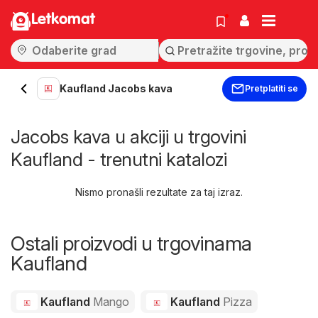
Letkomat
Kaufland Jacobs kava
Pretplatiti se
Jacobs kava u akciji u trgovini
Kaufland - trenutni katalozi
Nismo pronašli rezultate za taj izraz.
Ostali proizvodi u trgovinama
Kaufland
Kaufland
Mango
Kaufland
Pizza