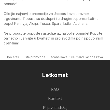
ponude!
Otkrijte najnovije promocije za Jacobs kava u raznim
trgovinama. Popusti su dostupni i u drugim supermarketima
poput Pennyja, Aldija, Tesca, Spara, Lidla i Auchana.
Ne propustite popuste i uštedite uz najbolje ponude! Kupujte
pametno i uživajte u kvalitetnim proizvodima po najpovoljnijim
cijenama!
Početak
Lista proizvoda
Jacobs kava
Kaufland Jacobs kava
Letkomat
FAQ
Kontakt
Prijavi sadržaj