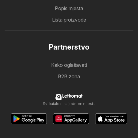
Popis mjesta
Lista proizvoda
Partnerstvo
Kako oglašavati
B2B zona
Letkomat
Svi katalozi na jednom mjestu