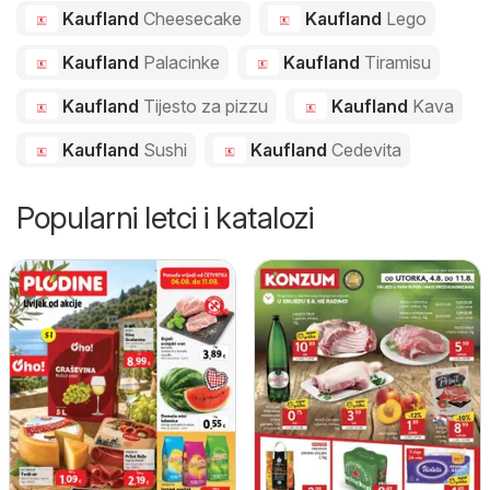
Kaufland
Cheesecake
Kaufland
Lego
Kaufland
Palacinke
Kaufland
Tiramisu
Kaufland
Tijesto za pizzu
Kaufland
Kava
Kaufland
Sushi
Kaufland
Cedevita
Popularni letci i katalozi