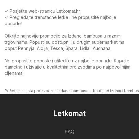
✓ Posjetite web-stranicu Letkomat.hr.
✓ Pregledajte trenutačne letke i ne propustite najbolje
ponude!
Otkrijte najnovije promocije za Izdanci bambusa u raznim
trgovinama. Popusti su dostupni i u drugim supermarketima
poput Pennyja, Aldija, Tesca, Spara, Lidla i Auchana.
Ne propustite popuste i uštedite uz najbolje ponude! Kupujte
pametno i uživajte u kvalitetnim proizvodima po najpovoljnijim
cijenama!
Početak
Lista proizvoda
Izdanci bambusa
Kaufland Izdanci bambu
Letkomat
FAQ