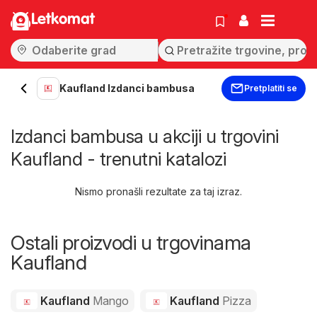
Letkomat
Kaufland Izdanci bambusa
Pretplatiti se
Izdanci bambusa u akciji u trgovini
Kaufland - trenutni katalozi
Nismo pronašli rezultate za taj izraz.
Ostali proizvodi u trgovinama
Kaufland
Kaufland
Mango
Kaufland
Pizza