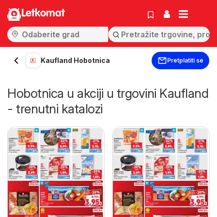
Letkomat
Kaufland Hobotnica
Pretplatiti se
Hobotnica u akciji u trgovini Kaufland
- trenutni katalozi