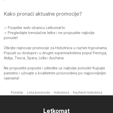
Kako pronaći aktualne promocije?
✓ Posjetite web-stranicu Letkomat.hr.
✓ Pregledajte trenutačne letke i ne propustite najbolje
ponude!
Otkrijte najnovije promocije za Hobotnica u raznim trgovinama.
Popusti su dostupni i u drugim supermarketima poput Pennyja,
Aldija, Tesca, Spara, Lidla i Auchana.
Ne propustite popuste i uštedite uz najbolje ponude! Kupujte
pametno i uživajte u kvalitetnim proizvodima po najpovoljnijim
cijenama!
Početak
Lista proizvoda
Hobotnica
Kaufland Hobotnica
Letkomat