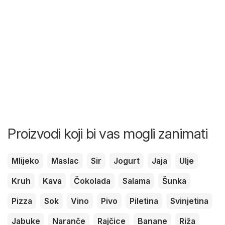
Proizvodi koji bi vas mogli zanimati
Mlijeko
Maslac
Sir
Jogurt
Jaja
Ulje
Kruh
Kava
Čokolada
Salama
Šunka
Pizza
Sok
Vino
Pivo
Piletina
Svinjetina
Jabuke
Naranče
Rajčice
Banane
Riža