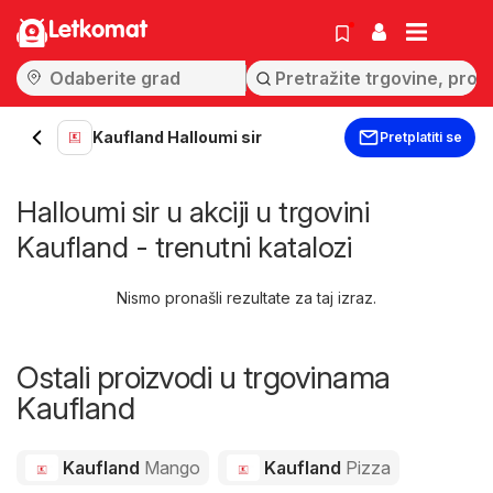
Letkomat
Kaufland Halloumi sir
Pretplatiti se
Halloumi sir u akciji u trgovini
Kaufland - trenutni katalozi
Nismo pronašli rezultate za taj izraz.
Ostali proizvodi u trgovinama
Kaufland
Kaufland
Mango
Kaufland
Pizza