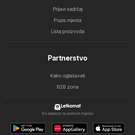
Prijavi sadržaj
Popis mjesta
Lista proizvoda
Partnerstvo
Kako oglašavati
B2B zona
Letkomat
Svi katalozi na jednom mjestu