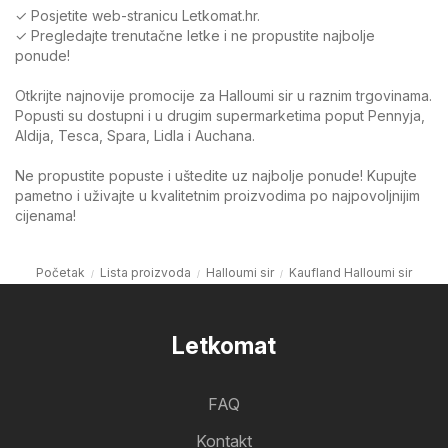
✓ Posjetite web-stranicu Letkomat.hr.
✓ Pregledajte trenutačne letke i ne propustite najbolje
ponude!
Otkrijte najnovije promocije za Halloumi sir u raznim trgovinama.
Popusti su dostupni i u drugim supermarketima poput Pennyja,
Aldija, Tesca, Spara, Lidla i Auchana.
Ne propustite popuste i uštedite uz najbolje ponude! Kupujte
pametno i uživajte u kvalitetnim proizvodima po najpovoljnijim
cijenama!
Početak
Lista proizvoda
Halloumi sir
Kaufland Halloumi sir
Letkomat
FAQ
Kontakt