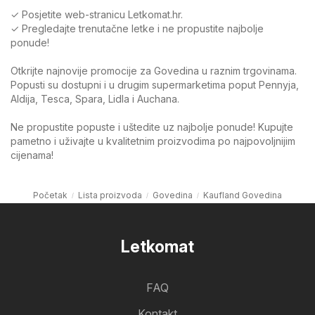
✓ Posjetite web-stranicu Letkomat.hr.
✓ Pregledajte trenutačne letke i ne propustite najbolje
ponude!
Otkrijte najnovije promocije za Govedina u raznim trgovinama.
Popusti su dostupni i u drugim supermarketima poput Pennyja,
Aldija, Tesca, Spara, Lidla i Auchana.
Ne propustite popuste i uštedite uz najbolje ponude! Kupujte
pametno i uživajte u kvalitetnim proizvodima po najpovoljnijim
cijenama!
Početak
Lista proizvoda
Govedina
Kaufland Govedina
Letkomat
FAQ
Kontakt