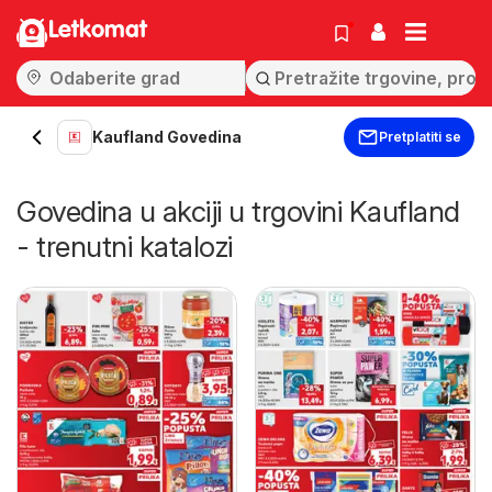
Letkomat
Kaufland Govedina
Pretplatiti se
Govedina u akciji u trgovini Kaufland
- trenutni katalozi