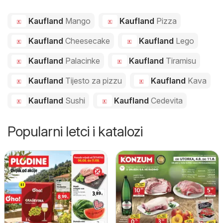
Kaufland
Mango
Kaufland
Pizza
Kaufland
Cheesecake
Kaufland
Lego
Kaufland
Palacinke
Kaufland
Tiramisu
Kaufland
Tijesto za pizzu
Kaufland
Kava
Kaufland
Sushi
Kaufland
Cedevita
Popularni letci i katalozi