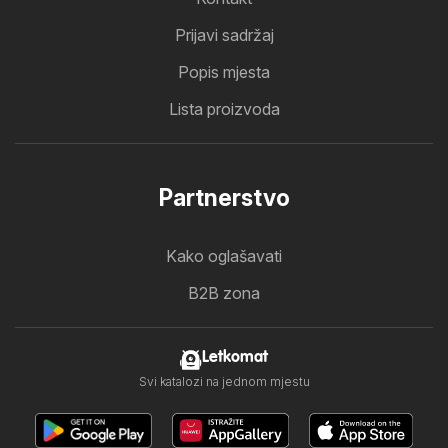
Prijavi sadržaj
Popis mjesta
Lista proizvoda
Partnerstvo
Kako oglašavati
B2B zona
Letkomat
Svi katalozi na jednom mjestu