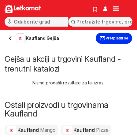
Letkomat
Kaufland Gejša
Pretplatiti se
Gejša u akciji u trgovini Kaufland -
trenutni katalozi
Nismo pronašli rezultate za taj izraz.
Ostali proizvodi u trgovinama
Kaufland
Kaufland
Mango
Kaufland
Pizza