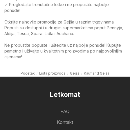
✓ Pregledajte trenutačne letke i ne propustite najbolje
ponude!
Otkrijte najnovije promocije za Gejša u raznim trgovinama.
Popusti su dostupni i u drugim supermarketima poput Pennyja,
Aldija, Tesca, Spara, Lidla i Auchana.
Ne propustite popuste i uštedite uz najbolje ponude! Kupujte
pametno i uživajte u kvalitetnim proizvodima po najpovoljnijim
cijenama!
Početak
Lista proizvoda
Gejša
Kaufland Gejša
Letkomat
FAQ
Kontakt