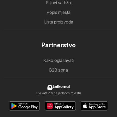
Prijavi sadržaj
Popis mjesta
Lista proizvoda
Partnerstvo
Kako oglašavati
B2B zona
Letkomat
Svi katalozi na jednom mjestu