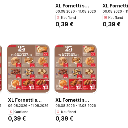
XL Fornetti s
XL Fornetti
06.08.2026 - 11.08.2026
06.08.2026 - 1
pizzom, XL
pizzom, XL
Kaufland
Kaufland
Fornetti s pizzom
Fornetti s 
0,39 €
0,39 €
85 g
85 g
XL Fornetti s
XL Fornetti s
6
06.08.2026 - 11.08.2026
06.08.2026 - 11.08.2026
pizzom, XL
pizzom, XL
Kaufland
Kaufland
Fornetti s pizzom
Fornetti s pizzom
0,39 €
0,39 €
85 g
85 g