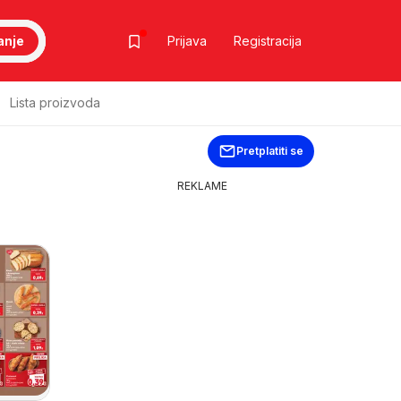
anje
Prijava
Registracija
Lista proizvoda
Pretplatiti se
REKLAME