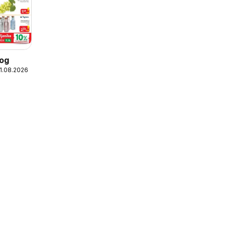
log
11.08.2026