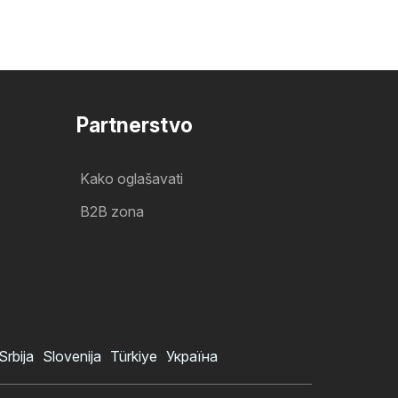
Partnerstvo
Kako oglašavati
B2B zona
Srbija
Slovenija
Türkiye
Україна