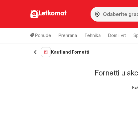
Letkomat
Ponude
Prehrana
Tehnika
Dom i vrt
Sp
Kaufland Fornetti
Fornetti u akc
RE