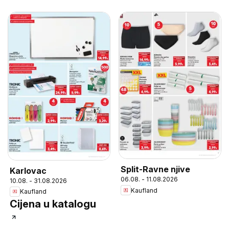
Split-Ravne njive
Karlovac
06.08. - 11.08.2026
10.08. - 31.08.2026
Kaufland
Kaufland
Cijena u katalogu