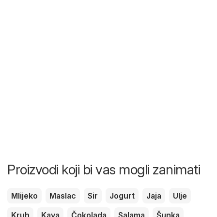
Proizvodi koji bi vas mogli zanimati
Mlijeko
Maslac
Sir
Jogurt
Jaja
Ulje
Kruh
Kava
Čokolada
Salama
Šunka