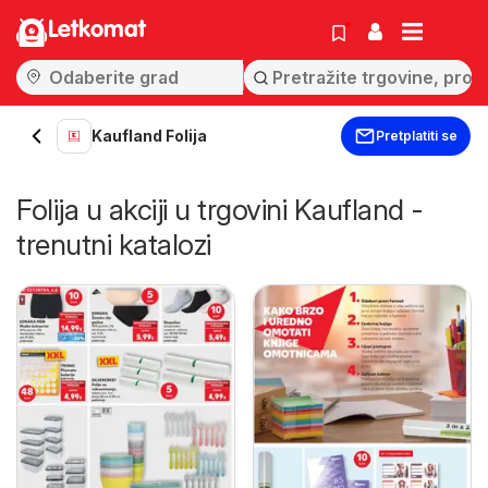
Letkomat
Kaufland Folija
Pretplatiti se
Folija u akciji u trgovini Kaufland -
trenutni katalozi