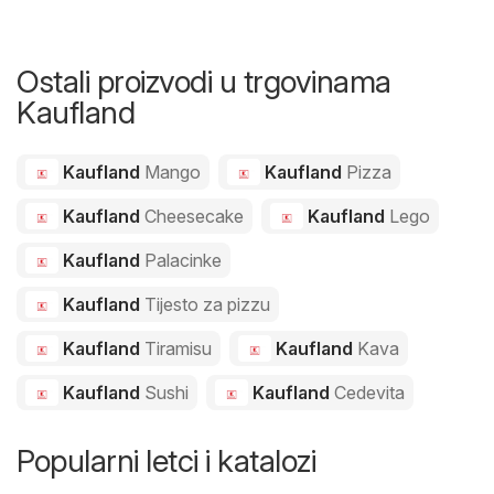
Ostali proizvodi u trgovinama
Kaufland
Kaufland
Mango
Kaufland
Pizza
Kaufland
Cheesecake
Kaufland
Lego
Kaufland
Palacinke
Kaufland
Tijesto za pizzu
Kaufland
Tiramisu
Kaufland
Kava
Kaufland
Sushi
Kaufland
Cedevita
Popularni letci i katalozi