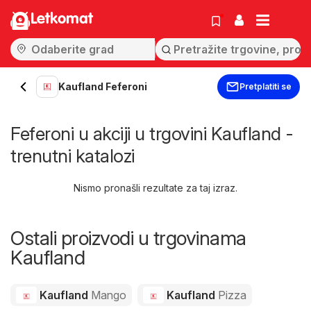
Letkomat
Kaufland Feferoni
Pretplatiti se
Feferoni u akciji u trgovini Kaufland -
trenutni katalozi
Nismo pronašli rezultate za taj izraz.
Ostali proizvodi u trgovinama
Kaufland
Kaufland
Mango
Kaufland
Pizza