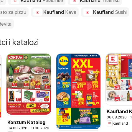
go
Kaufland
Palacinke
Kaufland
Tiramisu
esto za pizzu
Kaufland
Kava
Kaufland
Sushi
evita
ci i katalozi
Kaufland 
06.08.2026 - 
Konzum Katalog
Kaufland
04.08.2026 - 11.08.2026