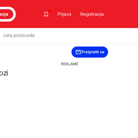
anje
Prijava
Registracija
Lista proizvoda
Pretplatiti se
REKLAME
ozi