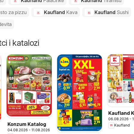
go
Kaufland
Palacinke
Kaufland
Tiramisu
esto za pizzu
Kaufland
Kava
Kaufland
Sushi
evita
ci i katalozi
Kaufland 
06.08.2026 - 
Konzum Katalog
Kaufland
04.08.2026 - 11.08.2026