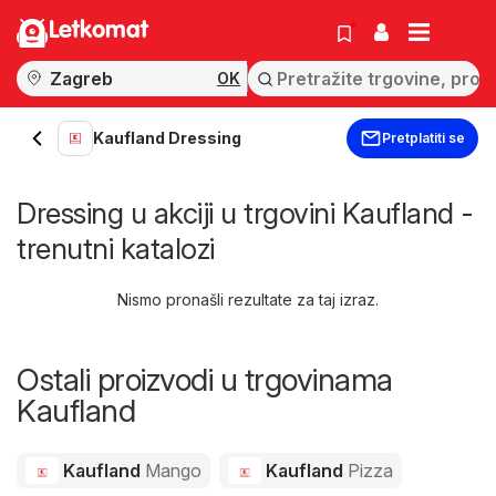
Letkomat
OK
Kaufland Dressing
Pretplatiti se
Dressing u akciji u trgovini Kaufland -
trenutni katalozi
Nismo pronašli rezultate za taj izraz.
Ostali proizvodi u trgovinama
Kaufland
Kaufland
Mango
Kaufland
Pizza