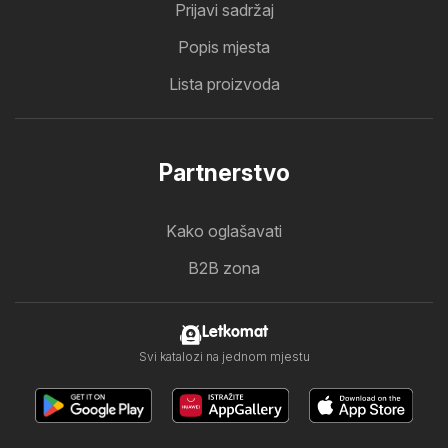
Prijavi sadržaj
Popis mjesta
Lista proizvoda
Partnerstvo
Kako oglašavati
B2B zona
Letkomat
Svi katalozi na jednom mjestu