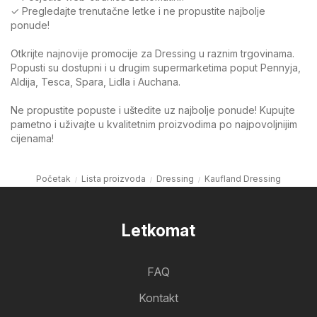
✓ Pregledajte trenutačne letke i ne propustite najbolje
ponude!
Otkrijte najnovije promocije za Dressing u raznim trgovinama.
Popusti su dostupni i u drugim supermarketima poput Pennyja,
Aldija, Tesca, Spara, Lidla i Auchana.
Ne propustite popuste i uštedite uz najbolje ponude! Kupujte
pametno i uživajte u kvalitetnim proizvodima po najpovoljnijim
cijenama!
Početak
Lista proizvoda
Dressing
Kaufland Dressing
Letkomat
FAQ
Kontakt