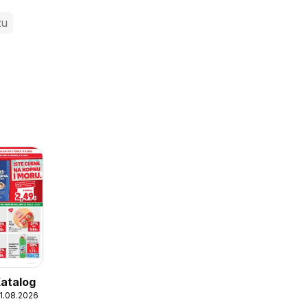
zu
Katalog
11.08.2026