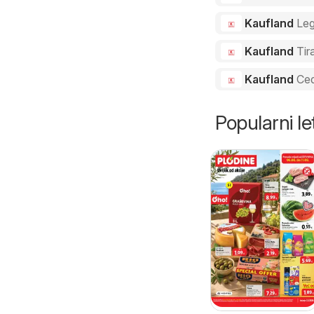
Kaufland
Le
Kaufland
Tir
Kaufland
Ced
Popularni let