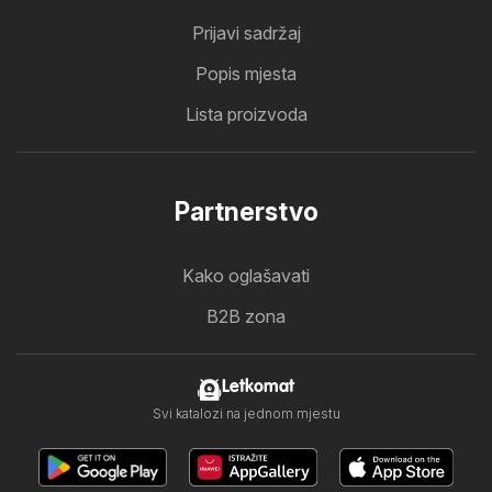
Prijavi sadržaj
Popis mjesta
Lista proizvoda
Partnerstvo
Kako oglašavati
B2B zona
Letkomat
Svi katalozi na jednom mjestu