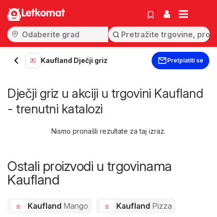
Letkomat
Kaufland Dječji griz
Pretplatiti se
Dječji griz u akciji u trgovini Kaufland
- trenutni katalozi
Nismo pronašli rezultate za taj izraz.
Ostali proizvodi u trgovinama
Kaufland
Kaufland
Mango
Kaufland
Pizza