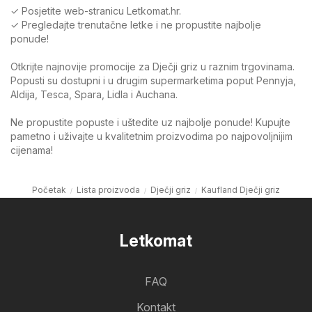
✓ Posjetite web-stranicu Letkomat.hr.
✓ Pregledajte trenutačne letke i ne propustite najbolje
ponude!
Otkrijte najnovije promocije za Dječji griz u raznim trgovinama.
Popusti su dostupni i u drugim supermarketima poput Pennyja,
Aldija, Tesca, Spara, Lidla i Auchana.
Ne propustite popuste i uštedite uz najbolje ponude! Kupujte
pametno i uživajte u kvalitetnim proizvodima po najpovoljnijim
cijenama!
Početak
Lista proizvoda
Dječji griz
Kaufland Dječji griz
Letkomat
FAQ
Kontakt