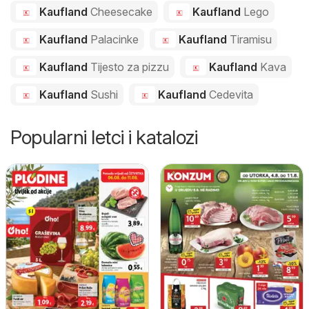
Kaufland
Cheesecake
Kaufland
Lego
Kaufland
Palacinke
Kaufland
Tiramisu
Kaufland
Tijesto za pizzu
Kaufland
Kava
Kaufland
Sushi
Kaufland
Cedevita
Popularni letci i katalozi