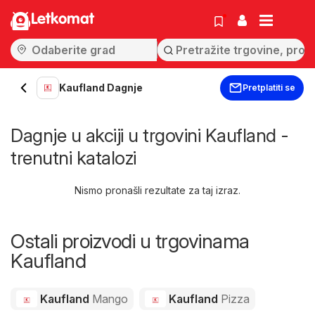
Letkomat
Kaufland Dagnje
Pretplatiti se
Dagnje u akciji u trgovini Kaufland -
trenutni katalozi
Nismo pronašli rezultate za taj izraz.
Ostali proizvodi u trgovinama
Kaufland
Kaufland
Mango
Kaufland
Pizza