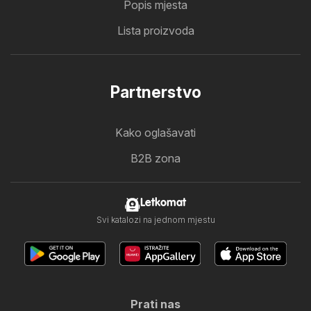
Popis mjesta
Lista proizvoda
Partnerstvo
Kako oglašavati
B2B zona
Letkomat
Svi katalozi na jednom mjestu
Prati nas