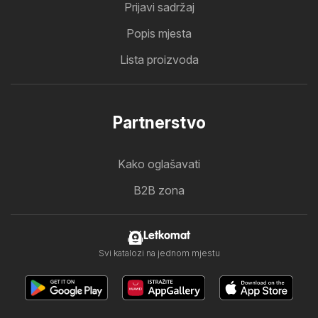
Prijavi sadržaj
Popis mjesta
Lista proizvoda
Partnerstvo
Kako oglašavati
B2B zona
Letkomat
Svi katalozi na jednom mjestu