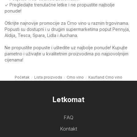
✓ Pregledajte trenutačne letke i ne propustite najbolje
ponude!
Otkrijte najnovije promocije za Crno vino u raznim trgovinama.
Popusti su dostupni i u drugim supermarketima poput Pennyja,
Aldija, Tesca, Spara, Lidla i Auchana.
Ne propustite popuste i uštedite uz najbolje ponude! Kupujte
pametno i uživajte u kvalitetnim proizvodima po najpovoljnijim
cijenama!
Početak
Lista proizvoda
Crno vino
Kaufland Crno vino
Letkomat
FAQ
Kontakt