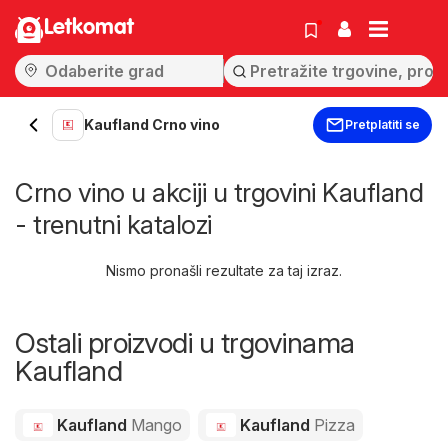
Letkomat
Kaufland Crno vino
Pretplatiti se
Crno vino u akciji u trgovini Kaufland
- trenutni katalozi
Nismo pronašli rezultate za taj izraz.
Ostali proizvodi u trgovinama
Kaufland
Kaufland
Mango
Kaufland
Pizza