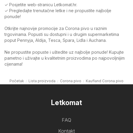
✓ Posjetite web-stranicu Letkomat.hr.
✓ Pregledajte trenutačne letke i ne propustite najbolje
ponude!
Otkrijte najnovije promocije za Corona pivo u raznim
trgovinama. Popusti su dostupni i u drugim supermarketima
poput Pennyja, Aldija, Tesca, Spara, Lidla i Auchana.
Ne propustite popuste i uštedite uz najbolje ponude! Kupujte
pametno i uživajte u kvalitetnim proizvodima po najpovoljnijim
cijenama!
Početak
Lista proizvoda
Corona pivo
Kaufland Corona pivo
Letkomat
FAQ
Kontakt