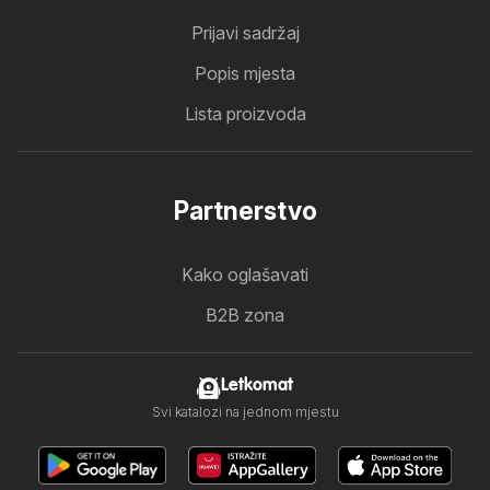
Prijavi sadržaj
Popis mjesta
Lista proizvoda
Partnerstvo
Kako oglašavati
B2B zona
Letkomat
Svi katalozi na jednom mjestu