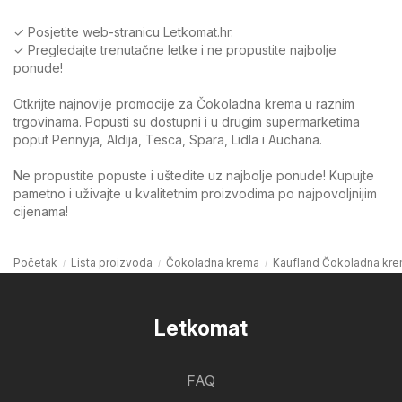
✓ Posjetite web-stranicu Letkomat.hr.
✓ Pregledajte trenutačne letke i ne propustite najbolje
ponude!
Otkrijte najnovije promocije za Čokoladna krema u raznim
trgovinama. Popusti su dostupni i u drugim supermarketima
poput Pennyja, Aldija, Tesca, Spara, Lidla i Auchana.
Ne propustite popuste i uštedite uz najbolje ponude! Kupujte
pametno i uživajte u kvalitetnim proizvodima po najpovoljnijim
cijenama!
Početak
Lista proizvoda
Čokoladna krema
Kaufland Čokoladna kr
Letkomat
FAQ