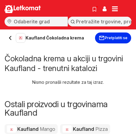
Letkomat
Kaufland Čokoladna krema
Pretplatiti se
Čokoladna krema u akciji u trgovini
Kaufland - trenutni katalozi
Nismo pronašli rezultate za taj izraz.
Ostali proizvodi u trgovinama
Kaufland
Kaufland
Mango
Kaufland
Pizza