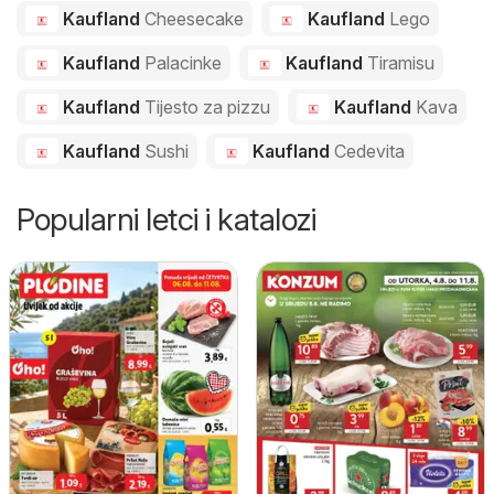
Kaufland
Cheesecake
Kaufland
Lego
Kaufland
Palacinke
Kaufland
Tiramisu
Kaufland
Tijesto za pizzu
Kaufland
Kava
Kaufland
Sushi
Kaufland
Cedevita
Popularni letci i katalozi