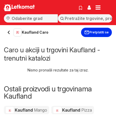
Letkomat
Kaufland Caro
Pretplatiti se
Caro u akciji u trgovini Kaufland -
trenutni katalozi
Nismo pronašli rezultate za taj izraz.
Ostali proizvodi u trgovinama
Kaufland
Kaufland
Mango
Kaufland
Pizza