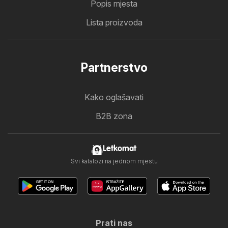
Popis mjesta
Lista proizvoda
Partnerstvo
Kako oglašavati
B2B zona
Letkomat
Svi katalozi na jednom mjestu
Prati nas