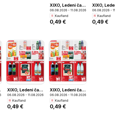
XIXO, Ledeni čaj,
XIXO, Leden
06.08.2026 - 11.08.2026
06.08.2026 - 1
odabrane vrste,
odabrane v
Kaufland
Kaufland
0,25 L
0,25 L
0,49 €
0,49 €
XIXO, Ledeni čaj,
XIXO, Ledeni čaj,
6
06.08.2026 - 11.08.2026
06.08.2026 - 11.08.2026
odabrane vrste,
odabrane vrste,
Kaufland
Kaufland
0,25 L
0,25 L
0,49 €
0,49 €