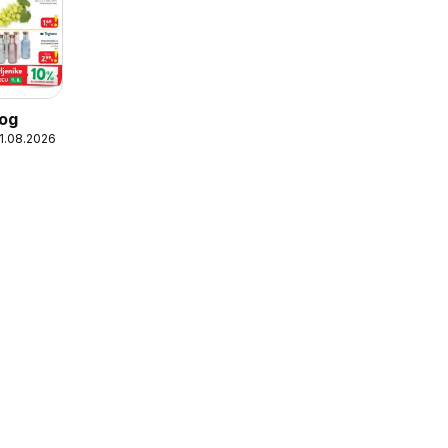
log
11.08.2026