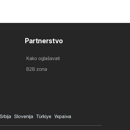
Partnerstvo
Kako oglašavati
B2B zona
Srbija
Slovenija
Türkiye
Україна