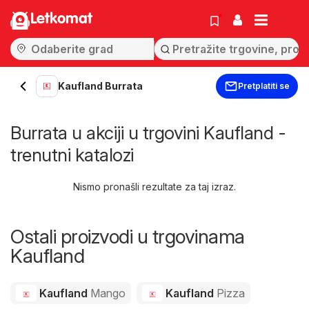
Letkomat
Kaufland Burrata
Pretplatiti se
Burrata u akciji u trgovini Kaufland -
trenutni katalozi
Nismo pronašli rezultate za taj izraz.
Ostali proizvodi u trgovinama
Kaufland
Kaufland
Mango
Kaufland
Pizza