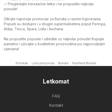
✓ Pregledajte trenutačne letke i ne propustite najbolje
ponude!
Otkrijte najnovije promocije za Burrata u raznim trgovinama.
Popusti su dostupni i u drugim supermarketima poput Pennyja,
Aldija, Tesca, Spara, Lidla i Auchana.
Ne propustite popuste i uštedite uz najbolje ponude! Kupujte
pametno i uživajte u kvalitetnim proizvodima po najpovoljnijim
cijenama!
Početak
Lista proizvoda
Burrata
Kaufland Burrata
Letkomat
FAQ
Kontakt