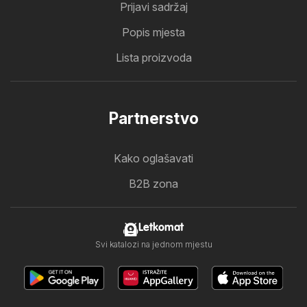
Prijavi sadržaj
Popis mjesta
Lista proizvoda
Partnerstvo
Kako oglašavati
B2B zona
Letkomat
Svi katalozi na jednom mjestu