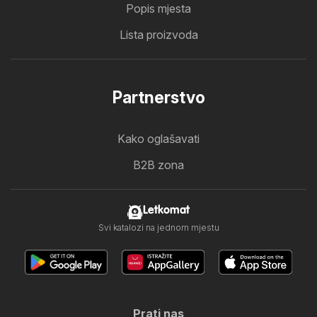
Popis mjesta
Lista proizvoda
Partnerstvo
Kako oglašavati
B2B zona
Letkomat
Svi katalozi na jednom mjestu
Prati nas