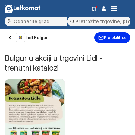
Letkomat
Lidl Bulgur
Pretplatiti se
Bulgur u akciji u trgovini Lidl -
trenutni katalozi