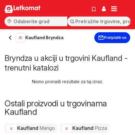
Letkomat
Kaufland Bryndza
Pretplatiti se
Bryndza u akciji u trgovini Kaufland -
trenutni katalozi
Nismo pronašli rezultate za taj izraz.
Ostali proizvodi u trgovinama
Kaufland
Kaufland
Mango
Kaufland
Pizza