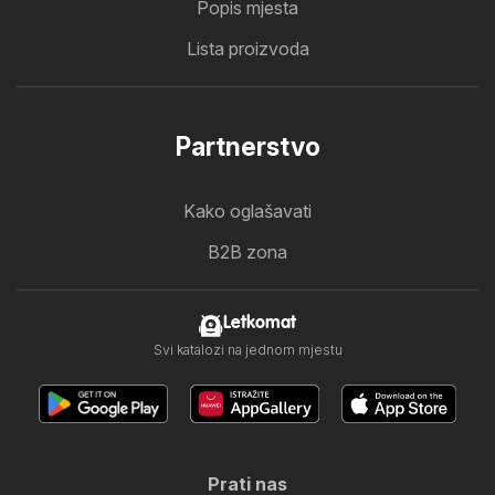
Popis mjesta
Lista proizvoda
Partnerstvo
Kako oglašavati
B2B zona
Letkomat
Svi katalozi na jednom mjestu
Prati nas