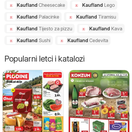
Kaufland
Cheesecake
Kaufland
Lego
Kaufland
Palacinke
Kaufland
Tiramisu
Kaufland
Tijesto za pizzu
Kaufland
Kava
Kaufland
Sushi
Kaufland
Cedevita
Popularni letci i katalozi