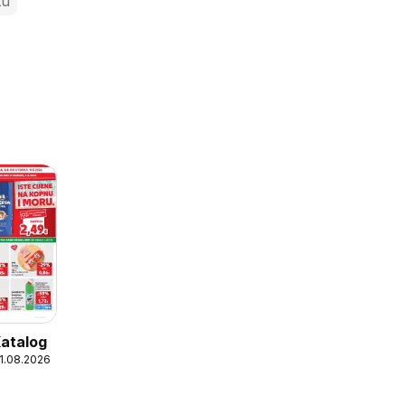
zu
Katalog
11.08.2026