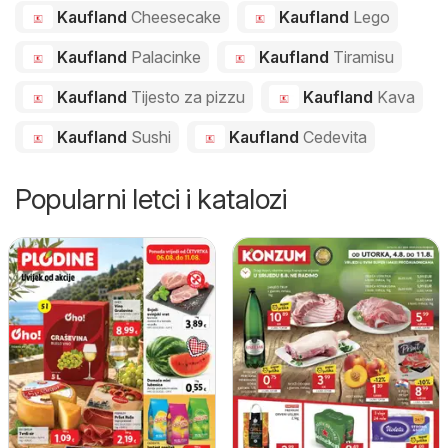
Kaufland
Cheesecake
Kaufland
Lego
Kaufland
Palacinke
Kaufland
Tiramisu
Kaufland
Tijesto za pizzu
Kaufland
Kava
Kaufland
Sushi
Kaufland
Cedevita
Popularni letci i katalozi