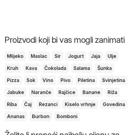
Proizvodi koji bi vas mogli zanimati
Mlijeko
Maslac
Sir
Jogurt
Jaja
Ulje
Kruh
Kava
Čokolada
Salama
Šunka
Pizza
Sok
Vino
Pivo
Piletina
Svinjetina
Jabuke
Naranče
Rajčice
Banane
Riža
Riba
Čaj
Rezanci
Kiselo vrhnje
Govedina
Ananas
Burbon
Bomboni
Želite li pronaći najbolju cijenu za