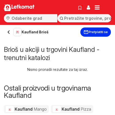
Letkomat
Kaufland Brioš
Pretplatiti se
Brioš u akciji u trgovini Kaufland -
trenutni katalozi
Nismo pronašli rezultate za taj izraz.
Ostali proizvodi u trgovinama
Kaufland
Kaufland
Mango
Kaufland
Pizza