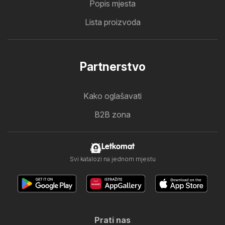
Popis mjesta
Lista proizvoda
Partnerstvo
Kako oglašavati
B2B zona
Letkomat
Svi katalozi na jednom mjestu
Prati nas