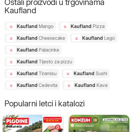
Ostali proizvodi u trgovinama
Kaufland
Kaufland
Mango
Kaufland
Pizza
Kaufland
Cheesecake
Kaufland
Lego
Kaufland
Palacinke
Kaufland
Tijesto za pizzu
Kaufland
Tiramisu
Kaufland
Sushi
Kaufland
Cedevita
Kaufland
Kava
Popularni letci i katalozi