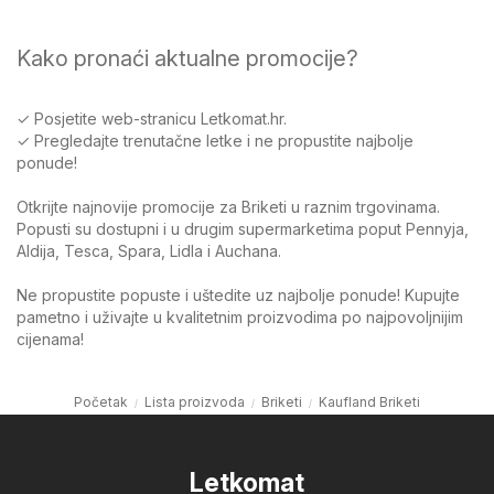
Kako pronaći aktualne promocije?
✓ Posjetite web-stranicu Letkomat.hr.
✓ Pregledajte trenutačne letke i ne propustite najbolje
ponude!
Otkrijte najnovije promocije za Briketi u raznim trgovinama.
Popusti su dostupni i u drugim supermarketima poput Pennyja,
Aldija, Tesca, Spara, Lidla i Auchana.
Ne propustite popuste i uštedite uz najbolje ponude! Kupujte
pametno i uživajte u kvalitetnim proizvodima po najpovoljnijim
cijenama!
Početak
Lista proizvoda
Briketi
Kaufland Briketi
Letkomat