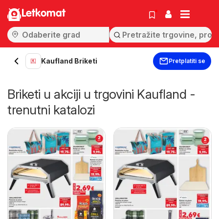
Letkomat
Kaufland Briketi
Pretplatiti se
Briketi u akciji u trgovini Kaufland -
trenutni katalozi