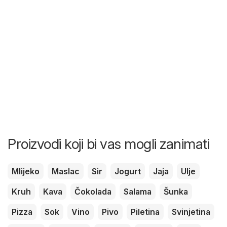
Proizvodi koji bi vas mogli zanimati
Mlijeko
Maslac
Sir
Jogurt
Jaja
Ulje
Kruh
Kava
Čokolada
Salama
Šunka
Pizza
Sok
Vino
Pivo
Piletina
Svinjetina