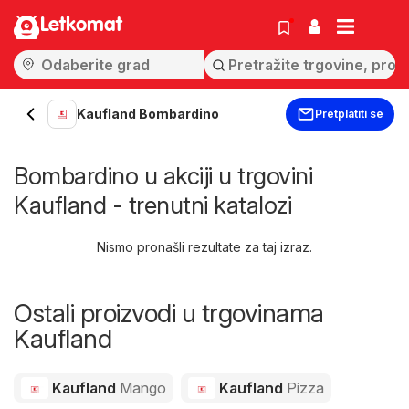
Letkomat
Kaufland Bombardino
Pretplatiti se
Bombardino u akciji u trgovini
Kaufland - trenutni katalozi
Nismo pronašli rezultate za taj izraz.
Ostali proizvodi u trgovinama
Kaufland
Kaufland
Mango
Kaufland
Pizza