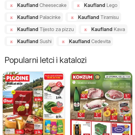
Kaufland
Cheesecake
Kaufland
Lego
Kaufland
Palacinke
Kaufland
Tiramisu
Kaufland
Tijesto za pizzu
Kaufland
Kava
Kaufland
Sushi
Kaufland
Cedevita
Popularni letci i katalozi