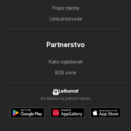
Popis mjesta
Lista proizvoda
Partnerstvo
Kako oglašavati
B2B zona
Letkomat
Svi katalozi na jednom mjestu