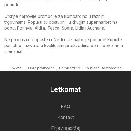
ponude!
Otkrijte najnovije promocije za Bombardino u raznim
trgovinama. Popusti su dostupni i u drugim supermarketima
poput Pennyja, Aldija, Tesca, Spara, Lidla i Auchana.
Ne propustite popuste i uštedite uz najbolje ponude! Kupujte
pametno i uživajte u kvalitetnim proizvodima po najpovoljnijim
cijenama!
Početak
Lista proizvoda
Bombardino
Kaufland Bombardino
Letkomat
FAQ
Kontakt
Prijavi sadržaj