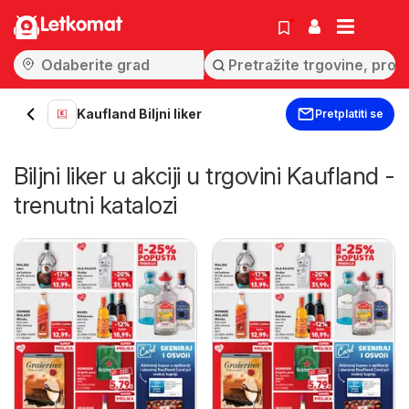
Letkomat
Kaufland Biljni liker
Pretplatiti se
Biljni liker u akciji u trgovini Kaufland -
trenutni katalozi