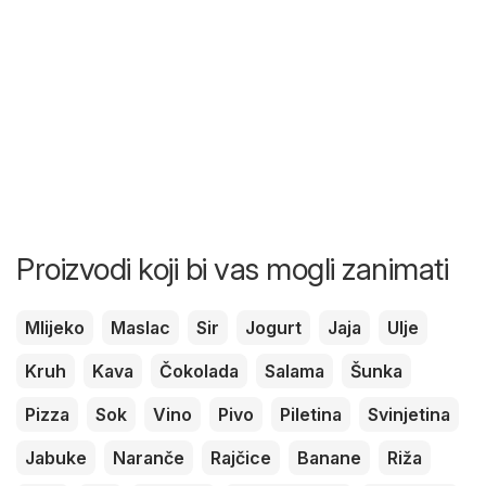
Proizvodi koji bi vas mogli zanimati
Mlijeko
Maslac
Sir
Jogurt
Jaja
Ulje
Kruh
Kava
Čokolada
Salama
Šunka
Pizza
Sok
Vino
Pivo
Piletina
Svinjetina
Jabuke
Naranče
Rajčice
Banane
Riža