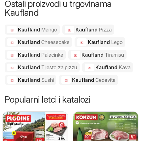
Ostali proizvodi u trgovinama
Kaufland
Kaufland
Mango
Kaufland
Pizza
Kaufland
Cheesecake
Kaufland
Lego
Kaufland
Palacinke
Kaufland
Tiramisu
Kaufland
Tijesto za pizzu
Kaufland
Kava
Kaufland
Sushi
Kaufland
Cedevita
Popularni letci i katalozi