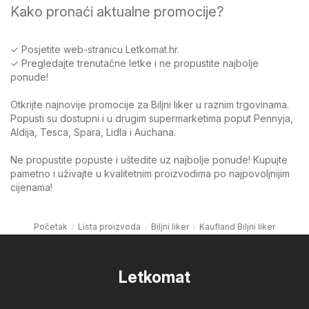
Kako pronaći aktualne promocije?
✓ Posjetite web-stranicu Letkomat.hr.
✓ Pregledajte trenutačne letke i ne propustite najbolje
ponude!
Otkrijte najnovije promocije za Biljni liker u raznim trgovinama.
Popusti su dostupni i u drugim supermarketima poput Pennyja,
Aldija, Tesca, Spara, Lidla i Auchana.
Ne propustite popuste i uštedite uz najbolje ponude! Kupujte
pametno i uživajte u kvalitetnim proizvodima po najpovoljnijim
cijenama!
Početak
Lista proizvoda
Biljni liker
Kaufland Biljni liker
Letkomat