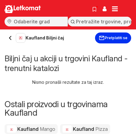
Letkomat
Kaufland Biljni čaj
Pretplatiti se
Biljni čaj u akciji u trgovini Kaufland -
trenutni katalozi
Nismo pronašli rezultate za taj izraz.
Ostali proizvodi u trgovinama
Kaufland
Kaufland
Mango
Kaufland
Pizza