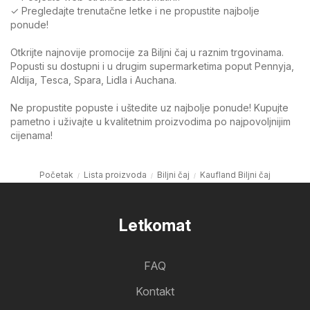
✓ Pregledajte trenutačne letke i ne propustite najbolje
ponude!
Otkrijte najnovije promocije za Biljni čaj u raznim trgovinama.
Popusti su dostupni i u drugim supermarketima poput Pennyja,
Aldija, Tesca, Spara, Lidla i Auchana.
Ne propustite popuste i uštedite uz najbolje ponude! Kupujte
pametno i uživajte u kvalitetnim proizvodima po najpovoljnijim
cijenama!
Početak
Lista proizvoda
Biljni čaj
Kaufland Biljni čaj
Letkomat
FAQ
Kontakt