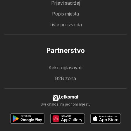
Prijavi sadržaj
Popis mjesta
Lista proizvoda
Partnerstvo
Kako oglašavati
B2B zona
Letkomat
Svi katalozi na jednom mjestu