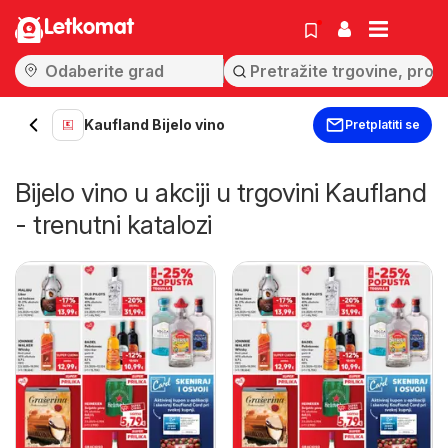
Letkomat
Kaufland Bijelo vino
Pretplatiti se
Bijelo vino u akciji u trgovini Kaufland
- trenutni katalozi