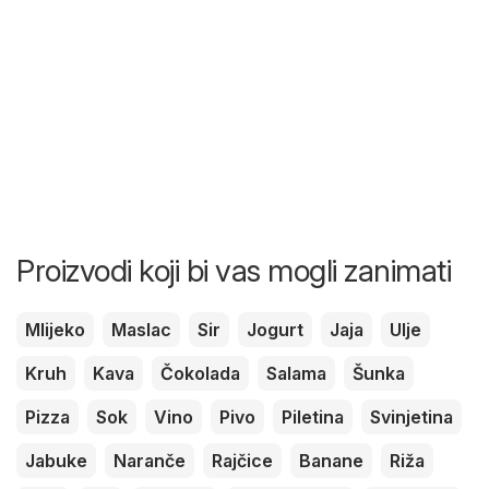
Proizvodi koji bi vas mogli zanimati
Mlijeko
Maslac
Sir
Jogurt
Jaja
Ulje
Kruh
Kava
Čokolada
Salama
Šunka
Pizza
Sok
Vino
Pivo
Piletina
Svinjetina
Jabuke
Naranče
Rajčice
Banane
Riža