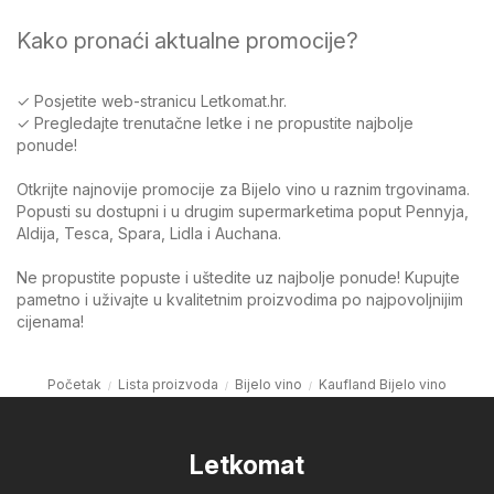
Kako pronaći aktualne promocije?
✓ Posjetite web-stranicu Letkomat.hr.
✓ Pregledajte trenutačne letke i ne propustite najbolje
ponude!
Otkrijte najnovije promocije za Bijelo vino u raznim trgovinama.
Popusti su dostupni i u drugim supermarketima poput Pennyja,
Aldija, Tesca, Spara, Lidla i Auchana.
Ne propustite popuste i uštedite uz najbolje ponude! Kupujte
pametno i uživajte u kvalitetnim proizvodima po najpovoljnijim
cijenama!
Početak
Lista proizvoda
Bijelo vino
Kaufland Bijelo vino
Letkomat