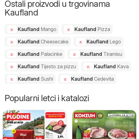
Ostali proizvodi u trgovinama
Kaufland
Kaufland
Mango
Kaufland
Pizza
Kaufland
Cheesecake
Kaufland
Lego
Kaufland
Palacinke
Kaufland
Tiramisu
Kaufland
Tijesto za pizzu
Kaufland
Kava
Kaufland
Sushi
Kaufland
Cedevita
Popularni letci i katalozi