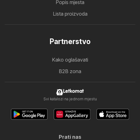
Popis mjesta
Lista proizvoda
Partnerstvo
Kako oglašavati
B2B zona
Letkomat
Svi katalozi na jednom mjestu
Prati nas