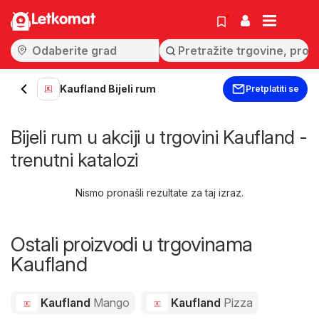
Letkomat
Kaufland Bijeli rum
Pretplatiti se
Bijeli rum u akciji u trgovini Kaufland -
trenutni katalozi
Nismo pronašli rezultate za taj izraz.
Ostali proizvodi u trgovinama
Kaufland
Kaufland
Mango
Kaufland
Pizza