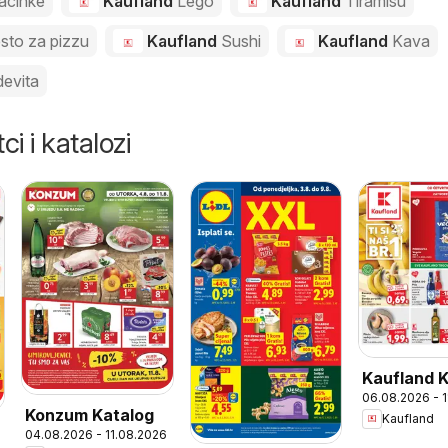
acinke
Kaufland
Lego
Kaufland
Tiramisu
esto za pizzu
Kaufland
Sushi
Kaufland
Kava
evita
ci i katalozi
Kaufland 
06.08.2026 - 
Konzum Katalog
Kaufland
04.08.2026 - 11.08.2026