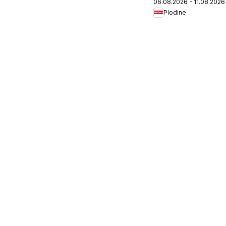
06.08.2026 - 11.08.2026
Plodine