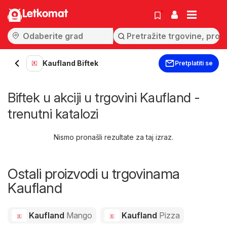
Letkomat
Kaufland Biftek
Pretplatiti se
Biftek u akciji u trgovini Kaufland -
trenutni katalozi
Nismo pronašli rezultate za taj izraz.
Ostali proizvodi u trgovinama
Kaufland
Kaufland
Mango
Kaufland
Pizza