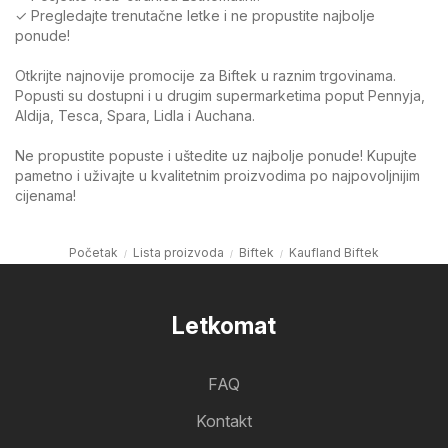
✓ Pregledajte trenutačne letke i ne propustite najbolje
ponude!
Otkrijte najnovije promocije za Biftek u raznim trgovinama.
Popusti su dostupni i u drugim supermarketima poput Pennyja,
Aldija, Tesca, Spara, Lidla i Auchana.
Ne propustite popuste i uštedite uz najbolje ponude! Kupujte
pametno i uživajte u kvalitetnim proizvodima po najpovoljnijim
cijenama!
Početak
Lista proizvoda
Biftek
Kaufland Biftek
Letkomat
FAQ
Kontakt