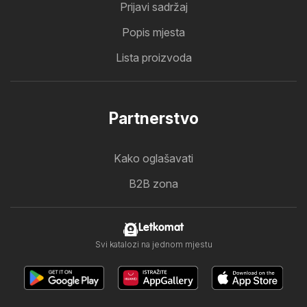
Prijavi sadržaj
Popis mjesta
Lista proizvoda
Partnerstvo
Kako oglašavati
B2B zona
Letkomat
Svi katalozi na jednom mjestu