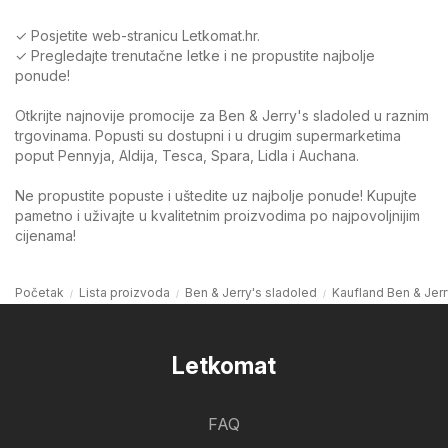
✓ Posjetite web-stranicu Letkomat.hr.
✓ Pregledajte trenutačne letke i ne propustite najbolje
ponude!
Otkrijte najnovije promocije za Ben & Jerry's sladoled u raznim
trgovinama. Popusti su dostupni i u drugim supermarketima
poput Pennyja, Aldija, Tesca, Spara, Lidla i Auchana.
Ne propustite popuste i uštedite uz najbolje ponude! Kupujte
pametno i uživajte u kvalitetnim proizvodima po najpovoljnijim
cijenama!
Početak
Lista proizvoda
Ben & Jerry's sladoled
Kaufland Ben & Jerr
Letkomat
FAQ