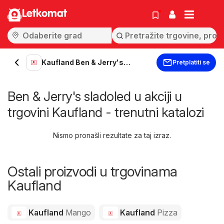
Letkomat
Kaufland Ben & Jerry's
Pretplatiti se
sladoled
Ben & Jerry's sladoled u akciji u
trgovini Kaufland - trenutni katalozi
Nismo pronašli rezultate za taj izraz.
Ostali proizvodi u trgovinama
Kaufland
Kaufland
Mango
Kaufland
Pizza