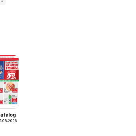
zu
Katalog
11.08.2026