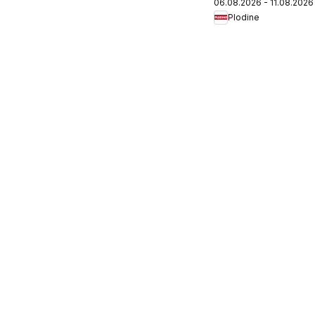
06.08.2026 - 11.08.2026
Plodine