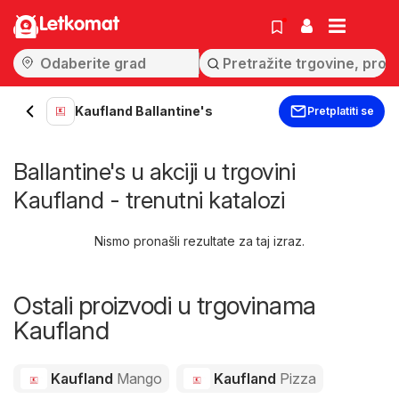
Letkomat
Kaufland Ballantine's
Pretplatiti se
Ballantine's u akciji u trgovini
Kaufland - trenutni katalozi
Nismo pronašli rezultate za taj izraz.
Ostali proizvodi u trgovinama
Kaufland
Kaufland
Mango
Kaufland
Pizza