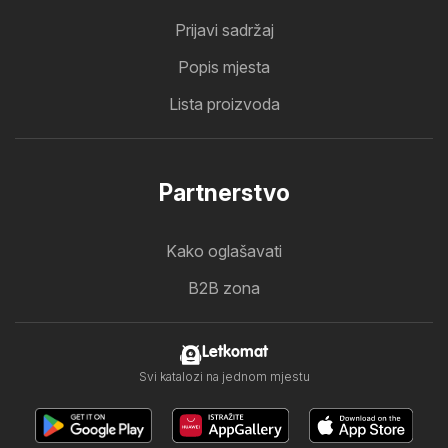
Prijavi sadržaj
Popis mjesta
Lista proizvoda
Partnerstvo
Kako oglašavati
B2B zona
Letkomat
Svi katalozi na jednom mjestu