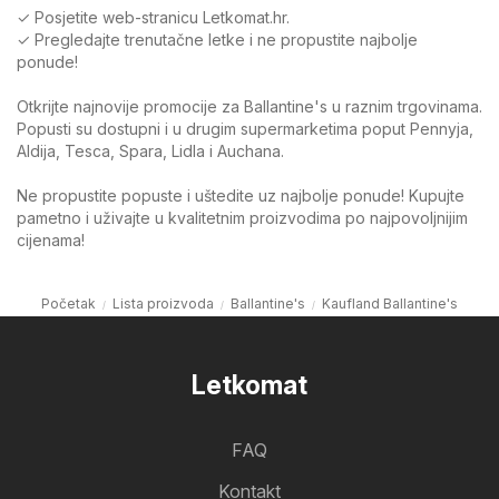
✓ Posjetite web-stranicu Letkomat.hr.
✓ Pregledajte trenutačne letke i ne propustite najbolje
ponude!
Otkrijte najnovije promocije za Ballantine's u raznim trgovinama.
Popusti su dostupni i u drugim supermarketima poput Pennyja,
Aldija, Tesca, Spara, Lidla i Auchana.
Ne propustite popuste i uštedite uz najbolje ponude! Kupujte
pametno i uživajte u kvalitetnim proizvodima po najpovoljnijim
cijenama!
Početak
Lista proizvoda
Ballantine's
Kaufland Ballantine's
Letkomat
FAQ
Kontakt