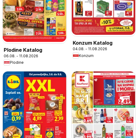
Konzum Katalog
04.08. - 11.08.2026
Plodine Katalog
Konzum
06.08. - 11.08.2026
Plodine