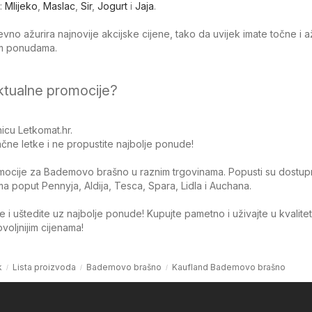
:
Mlijeko
,
Maslac
,
Sir
,
Jogurt
i
Jaja
.
no ažurira najnovije akcijske cijene, tako da uvijek imate točne i 
jim ponudama.
ktualne promocije?
icu Letkomat.hr.
čne letke i ne propustite najbolje ponude!
omocije za Bademovo brašno u raznim trgovinama. Popusti su dostupn
 poput Pennyja, Aldija, Tesca, Spara, Lidla i Auchana.
 i uštedite uz najbolje ponude! Kupujte pametno i uživajte u kvalite
oljnijim cijenama!
k
Lista proizvoda
Bademovo brašno
Kaufland Bademovo brašno