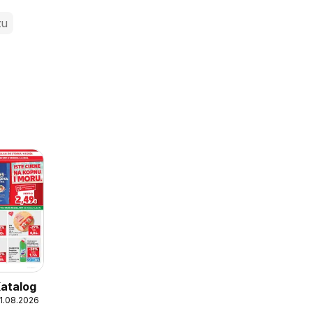
zu
Katalog
11.08.2026