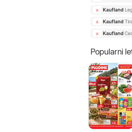
Kaufland
Le
Kaufland
Tir
Kaufland
Ced
Popularni let