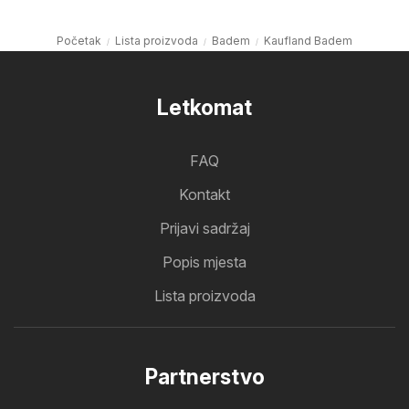
Početak
Lista proizvoda
Badem
Kaufland Badem
Letkomat
FAQ
Kontakt
Prijavi sadržaj
Popis mjesta
Lista proizvoda
Partnerstvo