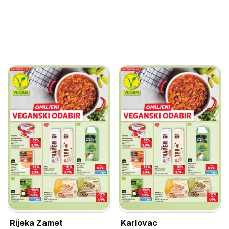
Rijeka Zamet
Karlovac