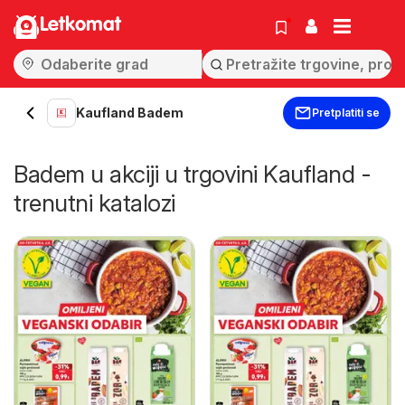
Letkomat
Kaufland Badem
Pretplatiti se
Badem u akciji u trgovini Kaufland -
trenutni katalozi