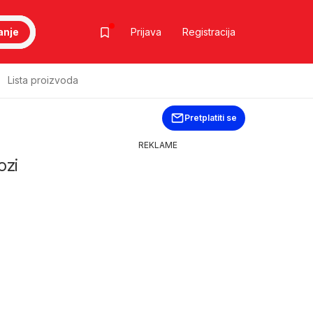
anje
Prijava
Registracija
Lista proizvoda
Pretplatiti se
REKLAME
ozi