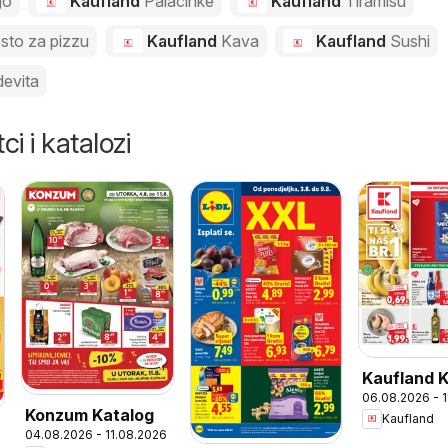
go
Kaufland
Palacinke
Kaufland
Tiramisu
esto za pizzu
Kaufland
Kava
Kaufland
Sushi
evita
ci i katalozi
Kaufland 
06.08.2026 - 
Konzum Katalog
Kaufland
04.08.2026 - 11.08.2026