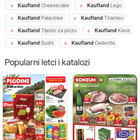
Kaufland
Cheesecake
Kaufland
Lego
Kaufland
Palacinke
Kaufland
Tiramisu
Kaufland
Tijesto za pizzu
Kaufland
Kava
Kaufland
Sushi
Kaufland
Cedevita
Popularni letci i katalozi