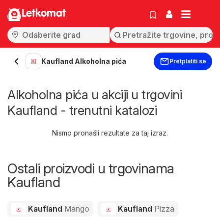
Letkomat
Kaufland Alkoholna pića
Pretplatiti se
Alkoholna pića u akciji u trgovini
Kaufland - trenutni katalozi
Nismo pronašli rezultate za taj izraz.
Ostali proizvodi u trgovinama
Kaufland
Kaufland
Mango
Kaufland
Pizza