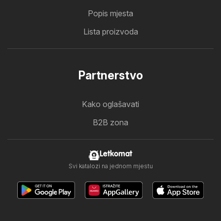
Popis mjesta
Lista proizvoda
Partnerstvo
Kako oglašavati
B2B zona
Letkomat
Svi katalozi na jednom mjestu