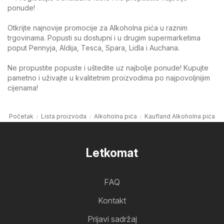
ponude!
Otkrijte najnovije promocije za Alkoholna pića u raznim
trgovinama. Popusti su dostupni i u drugim supermarketima
poput Pennyja, Aldija, Tesca, Spara, Lidla i Auchana.
Ne propustite popuste i uštedite uz najbolje ponude! Kupujte
pametno i uživajte u kvalitetnim proizvodima po najpovoljnijim
cijenama!
Početak
Lista proizvoda
Alkoholna pića
Kaufland Alkoholna pića
Letkomat
FAQ
Kontakt
Prijavi sadržaj