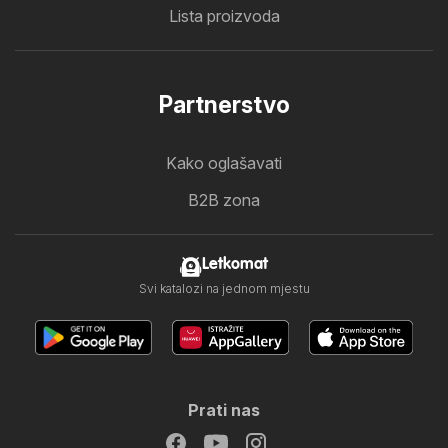
Lista proizvoda
Partnerstvo
Kako oglašavati
B2B zona
Letkomat
Svi katalozi na jednom mjestu
Prati nas