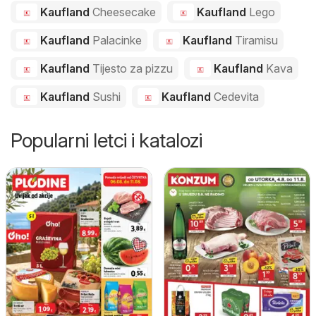
Kaufland
Cheesecake
Kaufland
Lego
Kaufland
Palacinke
Kaufland
Tiramisu
Kaufland
Tijesto za pizzu
Kaufland
Kava
Kaufland
Sushi
Kaufland
Cedevita
Popularni letci i katalozi