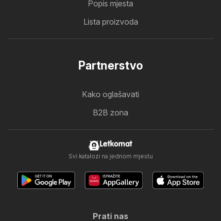
Popis mjesta
Lista proizvoda
Partnerstvo
Kako oglašavati
B2B zona
Letkomat
Svi katalozi na jednom mjestu
Prati nas