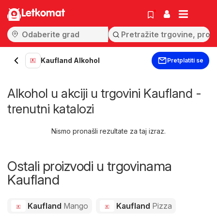
Letkomat
Kaufland Alkohol
Pretplatiti se
Alkohol u akciji u trgovini Kaufland -
trenutni katalozi
Nismo pronašli rezultate za taj izraz.
Ostali proizvodi u trgovinama
Kaufland
Kaufland
Mango
Kaufland
Pizza