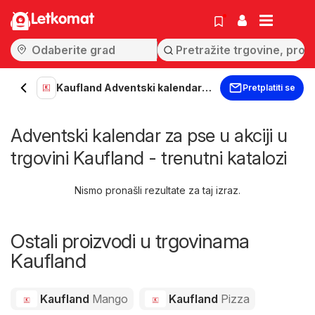
Letkomat
Kaufland Adventski kalendar
Pretplatiti se
za pse
Adventski kalendar za pse u akciji u
trgovini Kaufland - trenutni katalozi
Nismo pronašli rezultate za taj izraz.
Ostali proizvodi u trgovinama
Kaufland
Kaufland
Mango
Kaufland
Pizza