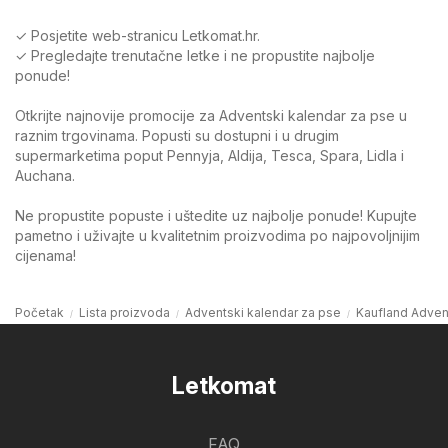
✓ Posjetite web-stranicu Letkomat.hr.
✓ Pregledajte trenutačne letke i ne propustite najbolje
ponude!
Otkrijte najnovije promocije za Adventski kalendar za pse u
raznim trgovinama. Popusti su dostupni i u drugim
supermarketima poput Pennyja, Aldija, Tesca, Spara, Lidla i
Auchana.
Ne propustite popuste i uštedite uz najbolje ponude! Kupujte
pametno i uživajte u kvalitetnim proizvodima po najpovoljnijim
cijenama!
Početak
Lista proizvoda
Adventski kalendar za pse
Kaufland Adven
Letkomat
FAQ