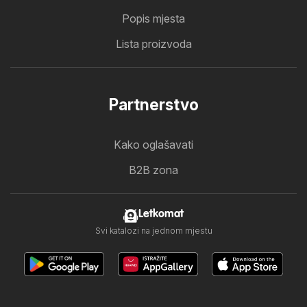
Popis mjesta
Lista proizvoda
Partnerstvo
Kako oglašavati
B2B zona
Letkomat
Svi katalozi na jednom mjestu