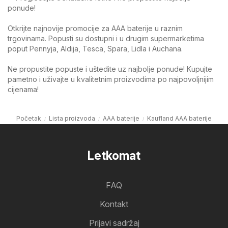
ponude!
Otkrijte najnovije promocije za AAA baterije u raznim
trgovinama. Popusti su dostupni i u drugim supermarketima
poput Pennyja, Aldija, Tesca, Spara, Lidla i Auchana.
Ne propustite popuste i uštedite uz najbolje ponude! Kupujte
pametno i uživajte u kvalitetnim proizvodima po najpovoljnijim
cijenama!
Početak
Lista proizvoda
AAA baterije
Kaufland AAA baterije
Letkomat
FAQ
Kontakt
Prijavi sadržaj