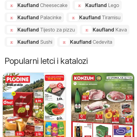
Kaufland
Cheesecake
Kaufland
Lego
Kaufland
Palacinke
Kaufland
Tiramisu
Kaufland
Tijesto za pizzu
Kaufland
Kava
Kaufland
Sushi
Kaufland
Cedevita
Popularni letci i katalozi